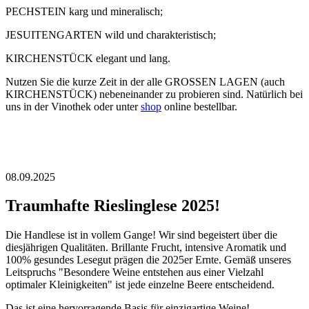
PECHSTEIN karg und mineralisch;
JESUITENGARTEN wild und charakteristisch;
KIRCHENSTÜCK elegant und lang.
Nutzen Sie die kurze Zeit in der alle GROSSEN LAGEN (auch
KIRCHENSTÜCK) nebeneinander zu probieren sind. Natürlich bei
uns in der Vinothek oder unter
shop
online bestellbar.
08.09.2025
Traumhafte Rieslinglese 2025!
Die Handlese ist in vollem Gange! Wir sind begeistert über die
diesjährigen Qualitäten. Brillante Frucht, intensive Aromatik und
100% gesundes Lesegut prägen die 2025er Ernte. Gemäß unseres
Leitspruchs "Besondere Weine entstehen aus einer Vielzahl
optimaler Kleinigkeiten" ist jede einzelne Beere entscheidend.
Das ist eine hervorragende Basis für einzigartige Weine!