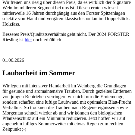
Wir freuen uns riesig über diesen Preis, da es wirklich der Signature
Wein im mittleren Segment bei uns ist. Diesen ernten wir seit
mittlerweile 16 Jahren durchgängig aus den Forster Spitzenlagen
selektiv von Hand und vergären klassisch spontan im Doppelstück-
Holzfass.
Besseres Preis/Qualitätsverhältnis geht nicht. Der 2024 FORSTER
Riesling ist
hier
noch erhältlich.
01.06.2026
Laubarbeit im Sommer
Wir legen mit intensiver Handarbeit im Weinberg die Grundlagen
für gesunde und aromaintensive Trauben. Durch gezieltes Entfernen
von jungen Rebtrieben verringern wir nicht nur die Erntemenge,
sondern schaffen eine luftige Laubwand mit optimalem Blatt-Frucht
Verhältnis. So trocknen die Trauben nach Regenereignissen sowie
Morgentau schnell wieder ab und wir können den biologischen
Pflanzenschutz auf ein Minimum reduzieren. Jetzt hoffen wir auf
angenehm luftiges Sommerwetter mit etwas Regen zum rechten
Zeitpunkt ;-)