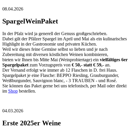
08.04.2026
SpargelWeinPaket
In der Pfalz wird ja generell der Genuss großgeschrieben.
Dabei gilt der Pfälzer Spargel im April und Mai als ein kulinarisches
Highlight in der Gastronomie und privaten Küchen.
Weil wir dieses feine Gemüse selbst so lieben und je nach
Zubereitung mit diversen köstlichen Weinen kombinieren,
bieten wir Ihnen bis Mitte Mai (Weinprobiertage) ein
vielfältiges 6er
Spargelpaket
zum Vorzugspreis von
€ 50,- statt € 59,-
an.
Der Versand erfolgt wie immer ab 12 Flaschen in D. frei Haus.
Spargelpaket je eine Flasche: BEPPO Riesling, Grauburgunder,
Weißburgunder, Sauvignon blanc, - 3 TRAUBEN - und Rosé.
Sie können das Paket gerne bei uns telefonisch, per Mail oder direkt
im
Shop
bestellen.
04.03.2026
Erste 2025er Weine