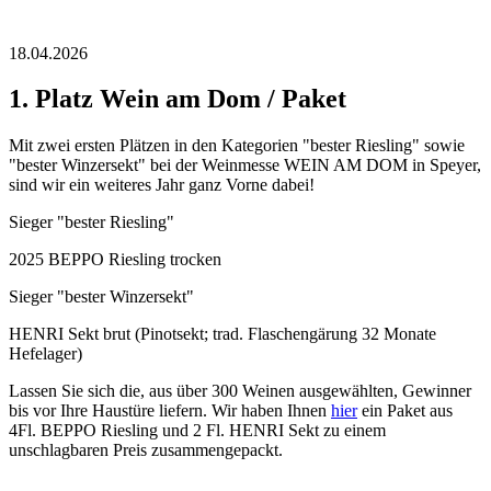
18.04.2026
1. Platz Wein am Dom / Paket
Mit zwei ersten Plätzen in den Kategorien "bester Riesling" sowie
"bester Winzersekt" bei der Weinmesse WEIN AM DOM in Speyer,
sind wir ein weiteres Jahr ganz Vorne dabei!
Sieger "bester Riesling"
2025 BEPPO Riesling trocken
Sieger "bester Winzersekt"
HENRI Sekt brut (Pinotsekt; trad. Flaschengärung 32 Monate
Hefelager)
Lassen Sie sich die, aus über 300 Weinen ausgewählten, Gewinner
bis vor Ihre Haustüre liefern. Wir haben Ihnen
hier
ein Paket aus
4Fl. BEPPO Riesling und 2 Fl. HENRI Sekt zu einem
unschlagbaren Preis zusammengepackt.