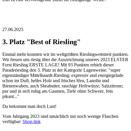
27.06.2025
3. Platz "Best of Riesling"
Einmal mehr konnten wir im weltgrößten Rieslingwettstreit punkten.
Wir freuen uns riesig über die Auszeichnung unseres 2023 ELSTER
Forst Riesling ERSTE LAGE! Mit 93 Punkten erhielt dieser
Paraderiesling den 3. Platz in der Kategorie Lagenweine. "super
eigenständiger Mittelhaardt-Riesling: expressiv und energiegelade
schon im Duft, helles Holz und frisches Heu, Lanolin und
Bienenwaben, auch Sheabutter, rauchige Hefewürze, Salzzitrone;
pur und in sich ruhig am Gaumen, Tiefe ohne Schwere, fein
pikant..."
Da bekommt man doch Lust!
Vom Jahrgang 2023 sind tatsächlich nur noch wenige Flaschen
verfügbar:
Shop-link