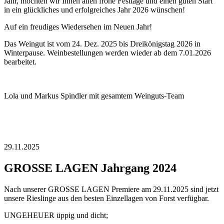
Jahr, möchten wir Ihnen allen frohe Festtage und einen guten Start
in ein glückliches und erfolgreiches Jahr 2026 wünschen!
Auf ein freudiges Wiedersehen im Neuen Jahr!
Das Weingut ist vom 24. Dez. 2025 bis Dreikönigstag 2026 in
Winterpause. Weinbestellungen werden wieder ab dem 7.01.2026
bearbeitet.
Lola und Markus Spindler mit gesamtem Weinguts-Team
29.11.2025
GROSSE LAGEN Jahrgang 2024
Nach unserer GROSSE LAGEN Premiere am 29.11.2025 sind jetzt
unsere Rieslinge aus den besten Einzellagen von Forst verfügbar.
UNGEHEUER üppig und dicht;