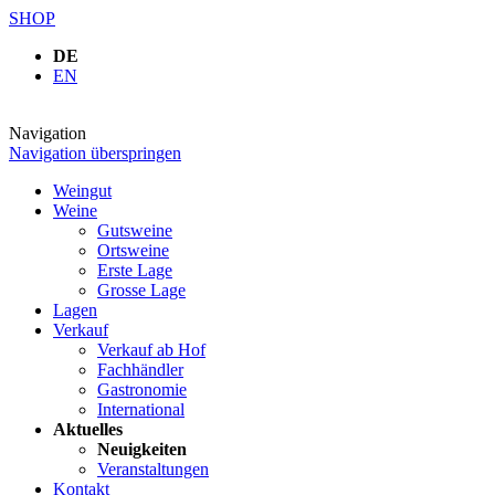
SHOP
DE
EN
Navigation
Navigation überspringen
Weingut
Weine
Gutsweine
Ortsweine
Erste Lage
Grosse Lage
Lagen
Verkauf
Verkauf ab Hof
Fachhändler
Gastronomie
International
Aktuelles
Neuigkeiten
Veranstaltungen
Kontakt